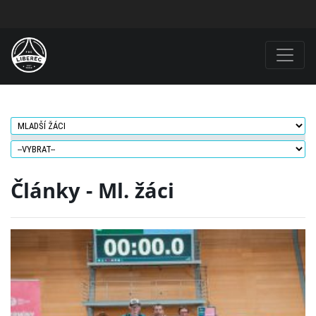
Články - Ml. žáci