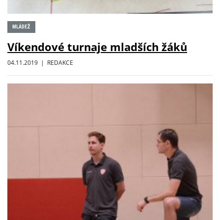
MLÁDEŽ
Víkendové turnaje mladších žáků
04.11.2019 | REDAKCE