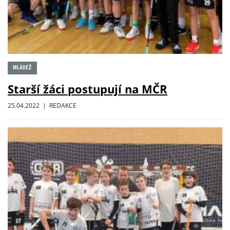
MLÁDEŽ
Starší žáci postupují na MČR
25.04.2022 | REDAKCE