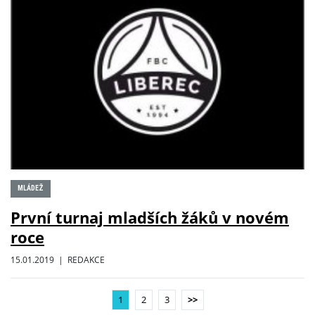
MLÁDEŽ
První turnaj mladších žáků v novém
roce
15.01.2019 | REDAKCE
1
2
3
>>