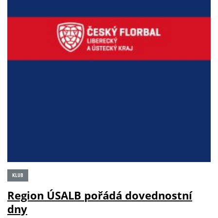
KLUB
Region ÚSALB pořádá dovednostní
dny