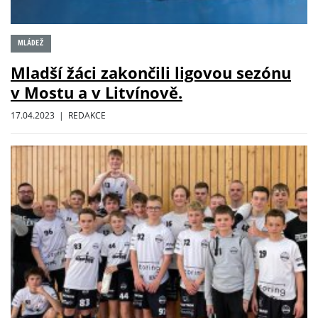
MLÁDEŽ
Mladší žáci zakončili ligovou sezónu
v Mostu a v Litvínově.
17.04.2023 | REDAKCE