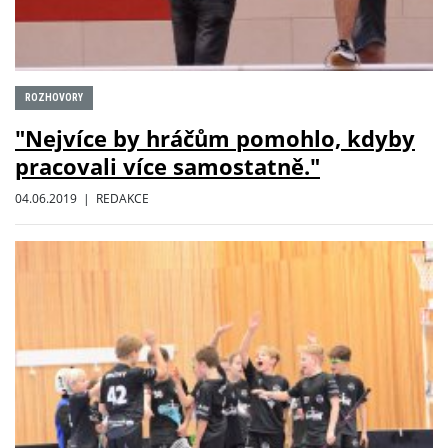
ROZHOVORY
"Nejvíce by hráčům pomohlo, kdyby
pracovali více samostatně."
04.06.2019 | REDAKCE