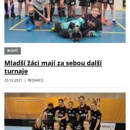
MLÁDEŽ
Mladší žáci mají za sebou další
turnaje
20.12.2021 | REDAKCE