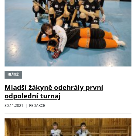
MLÁDEŽ
Mladší žákyně odehrály první
odpolední turnaj
30.11.2021 | REDAKCE