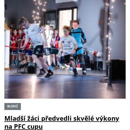
MLÁDEŽ
Mladší žáci předvedli skvělé výkony
na PFC cupu