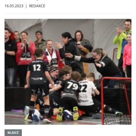
16.05.2023 | REDAKCE
MLÁDEŽ