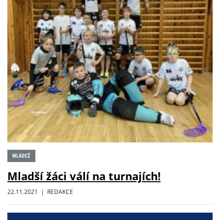
MLÁDEŽ
Mladší žáci válí na turnajích!
22.11.2021 | REDAKCE