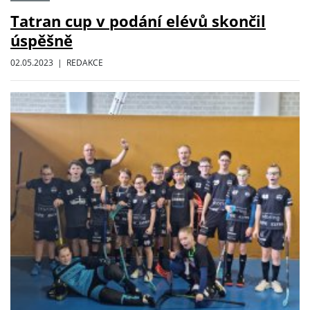
Tatran cup v podání elévů skončil
úspěšně
02.05.2023 | REDAKCE