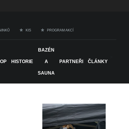
NINKŮ
KIS
PROGRAM AKCÍ
BAZÉN
>
HOP
HISTORIE
A
PARTNEŘI
ČLÁNKY
SAUNA