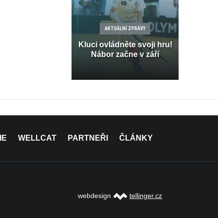
AKTUÁLNÍ ZPRÁVY
Kluci ovládněte svoji hru!
Nábor začne v září
IE
WELLCAT
PARTNEŘI
ČLÁNKY
webdesign
tellinger.cz