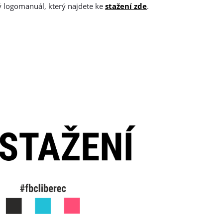
ý logomanuál, který najdete ke
stažení zde
.