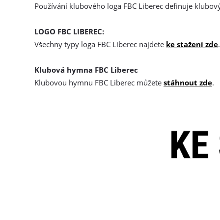
Používání klubového loga FBC Liberec definuje klubov
LOGO FBC LIBEREC:
Všechny typy loga FBC Liberec najdete
ke stažení zde
.
Klubová hymna FBC Liberec
Klubovou hymnu FBC Liberec můžete
stáhnout zde
.