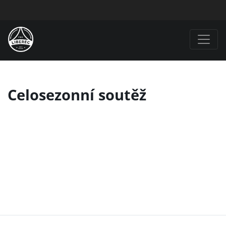
Celosezonní soutěž