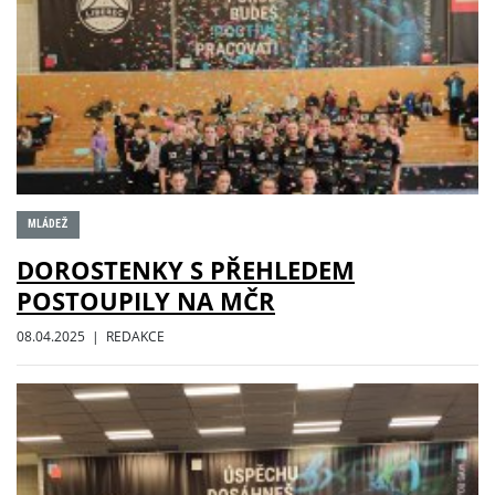
MLÁDEŽ
DOROSTENKY S PŘEHLEDEM
POSTOUPILY NA MČR
08.04.2025 | REDAKCE