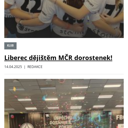
KLUB
Liberec dějištěm MČR dorostenek!
14.04.2025 | REDAKCE