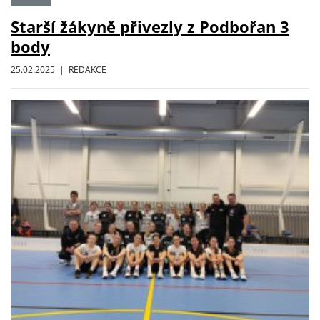
Starší žákyně přivezly z Podbořan 3
body
25.02.2025 | REDAKCE