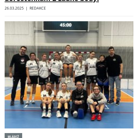
26.03.2025 | REDAKCE
MLÁDEŽ