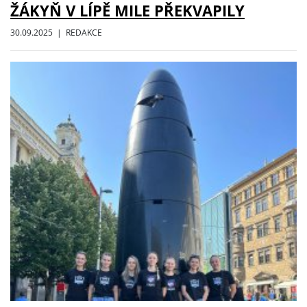
ŽÁKYŇ V LÍPĚ MILE PŘEKVAPILY
30.09.2025 | REDAKCE