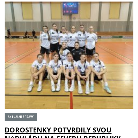
AKTUÁLNÍ ZPRÁVY
DOROSTENKY POTVRDILY SVOU