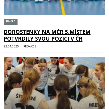
MLÁDEŽ
DOROSTENKY NA MČR 5.MÍSTEM
POTVRDILY SVOU POZICI V ČR
22.04.2025 | REDAKCE