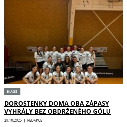
MLÁDEŽ
DOROSTENKY DOMA OBA ZÁPASY
VYHRÁLY BEZ OBDRŽENÉHO GÓLU
29.10.2025 | REDAKCE