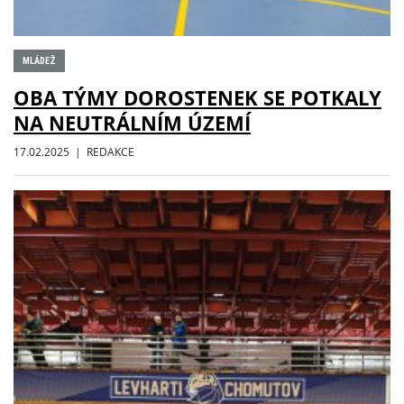
MLÁDEŽ
OBA TÝMY DOROSTENEK SE POTKALY
NA NEUTRÁLNÍM ÚZEMÍ
17.02.2025 | REDAKCE