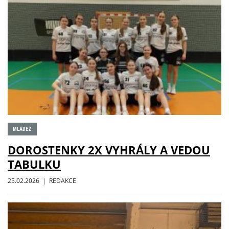
MLÁDEŽ
DOROSTENKY 2X VYHRÁLY A VEDOU
TABULKU
25.02.2026 | REDAKCE