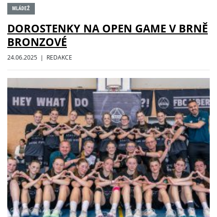
MLÁDEŽ
DOROSTENKY NA OPEN GAME V BRNĚ
BRONZOVÉ
24.06.2025 | REDAKCE