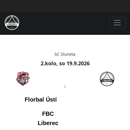
SC Sluneta
2.kolo, so 19.9.2026
:
Florbal Ústí
FBC
Liberec