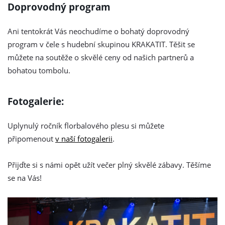
Doprovodný program
Ani tentokrát Vás neochudíme o bohatý doprovodný
program v čele s hudební skupinou KRAKATIT. Těšit se
můžete na soutěže o skvělé ceny od našich partnerů a
bohatou tombolu.
Fotogalerie:
Uplynulý ročník florbalového plesu si můžete
připomenout
v naší fotogalerii
.
Přijďte si s námi opět užít večer plný skvělé zábavy. Těšíme
se na Vás!