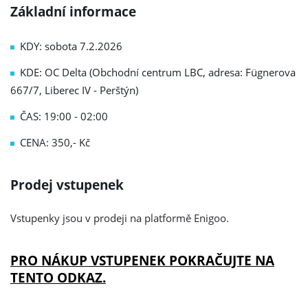
Základní informace
KDY: sobota 7.2.2026
KDE: OC Delta (Obchodní centrum LBC, adresa: Fügnerova
667/7, Liberec IV - Perštýn)
ČAS: 19:00 - 02:00
CENA: 350,- Kč
Prodej vstupenek
Vstupenky jsou v prodeji na platformě Enigoo.
PRO NÁKUP VSTUPENEK POKRAČUJTE NA
TENTO ODKAZ.