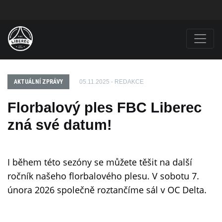
AKTUÁLNÍ ZPRÁVY
05.11.2025 - REDAKCE
Florbalový ples FBC Liberec
zná své datum!
I během této sezóny se můžete těšit na další
ročník našeho florbalového plesu. V sobotu 7.
února 2026 společně roztančíme sál v OC Delta.