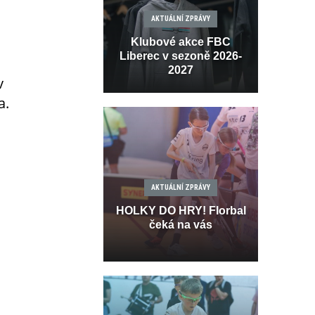
AKTUÁLNÍ ZPRÁVY
Klubové akce FBC
Liberec v sezoně 2026-
2027
v
a.
AKTUÁLNÍ ZPRÁVY
HOLKY DO HRY! Florbal
čeká na vás