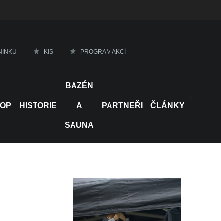
NINKŮ
KIS
PROGRAM AKCÍ
BAZÉN
>
HOP
HISTORIE
A
PARTNEŘI
ČLÁNKY
SAUNA