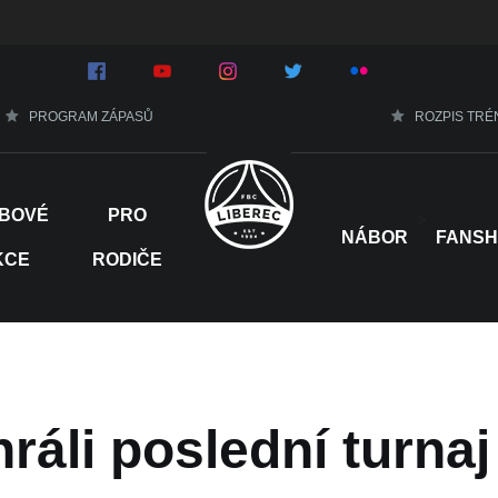
PROGRAM ZÁPASŮ
ROZPIS TRÉ
BOVÉ
PRO
>
NÁBOR
FANS
KCE
RODIČE
ráli poslední turnaj