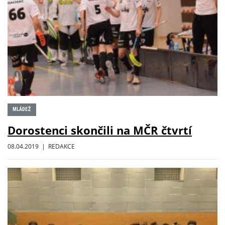
MLÁDEŽ
Dorostenci skončili na MČR čtvrtí
08.04.2019 | REDAKCE