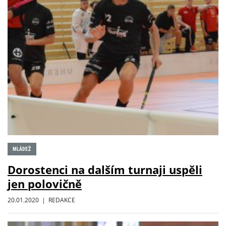
MLÁDEŽ
Dorostenci na dalším turnaji uspěli
jen polovičně
20.01.2020 | REDAKCE