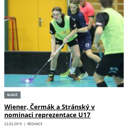
MLÁDEŽ
Wiener, Čermák a Stránský v
nominaci reprezentace U17
22.02.2019 | REDAKCE