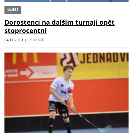
MLÁDEŽ
Dorostenci na dalším turnaji opět
stoprocentní
04.11.2019 | REDAKCE