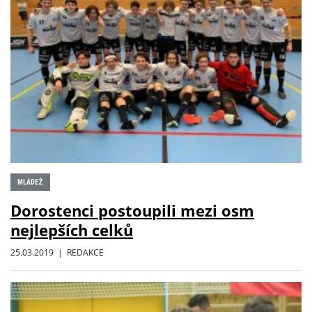
MLÁDEŽ
Dorostenci postoupili mezi osm
nejlepších celků
25.03.2019 | REDAKCE