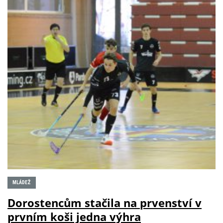
MLÁDEŽ
Dorostencům stačila na prvenství v
prvním koši jedna výhra