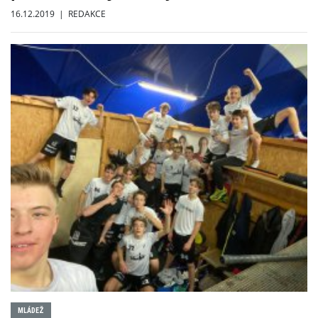
16.12.2019 | REDAKCE
MLÁDEŽ