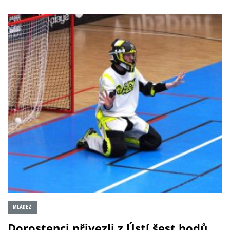
MLÁDEŽ
Dorostenci přivezli z Ústí šest bodů