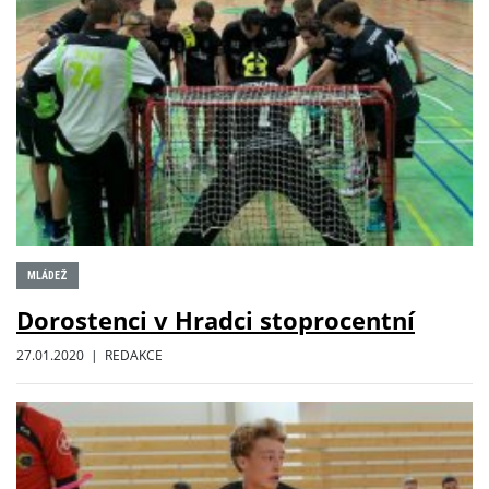
MLÁDEŽ
Dorostenci v Hradci stoprocentní
27.01.2020 | REDAKCE