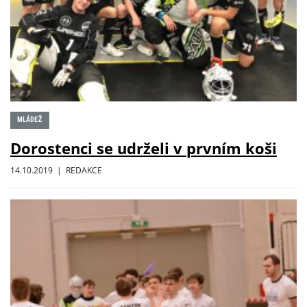
MLÁDEŽ
Dorostenci se udrželi v prvním koši
14.10.2019 | REDAKCE